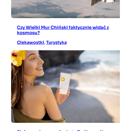
Czy Wielki Mur Chiński faktycznie widać z
kosmosu?
Ciekawostki
, 
Turystyka