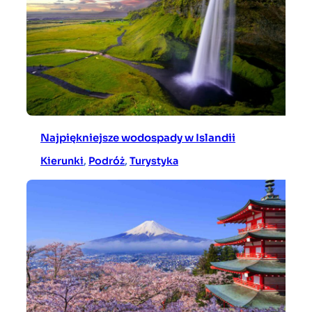
Najpiękniejsze wodospady w Islandii
Kierunki
, 
Podróż
, 
Turystyka