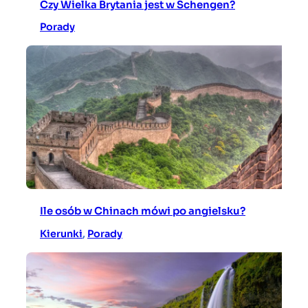
Czy Wielka Brytania jest w Schengen?
Porady
Ile osób w Chinach mówi po angielsku?
Kierunki
, 
Porady