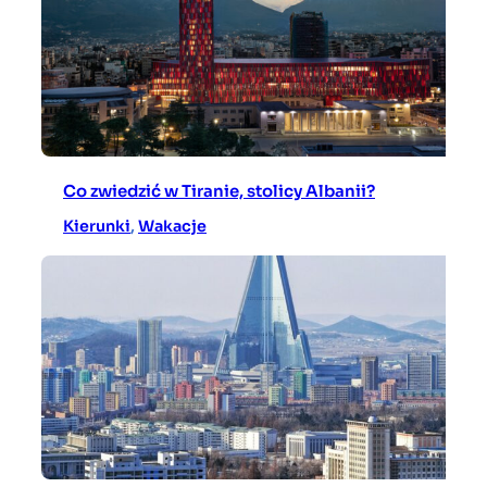
Co zwiedzić w Tiranie, stolicy Albanii?
Kierunki
, 
Wakacje