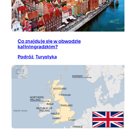
Co znajduje się w obwodzie
kaliningradzkim?
Podróż
, 
Turystyka