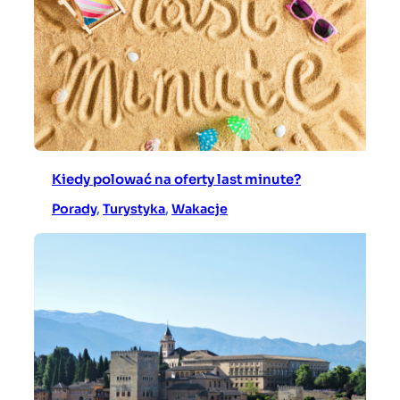
Kiedy polować na oferty last minute?
Porady
, 
Turystyka
, 
Wakacje