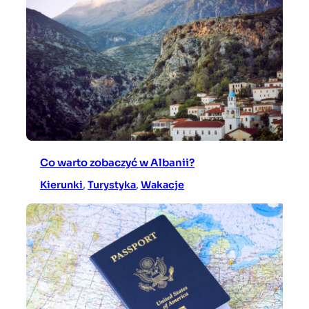
Co warto zobaczyć w Albanii?
Kierunki
, 
Turystyka
, 
Wakacje