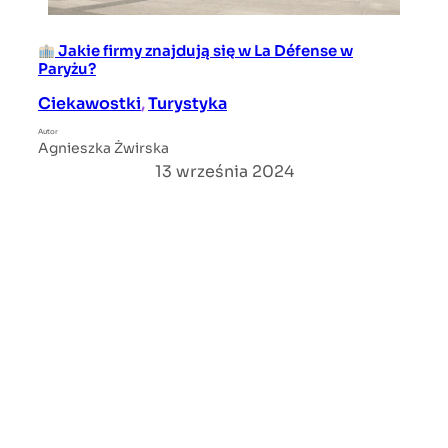
Jakie firmy znajdują się w La Défense w
Paryżu?
Ciekawostki
, 
Turystyka
Autor
Agnieszka Żwirska
13 września 2024